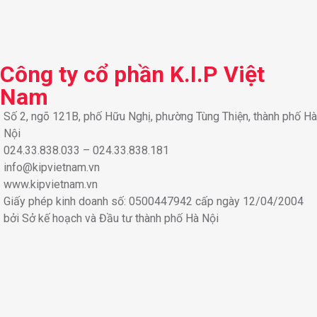
Công ty cổ phần K.I.P Việt
Nam
Số 2, ngõ 121B, phố Hữu Nghị, phường Tùng Thiện, thành phố Hà
Nội
024.33.838.033 – 024.33.838.181
info@kipvietnam.vn
www.kipvietnam.vn
Giấy phép kinh doanh số: 0500447942 cấp ngày 12/04/2004
bởi Sở kế hoạch và Đầu tư thành phố Hà Nội