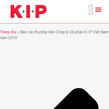
Trang chủ
»
Báo cáo thường niên Công ty Cổ phần K.I.P Việt Nam
năm 2019