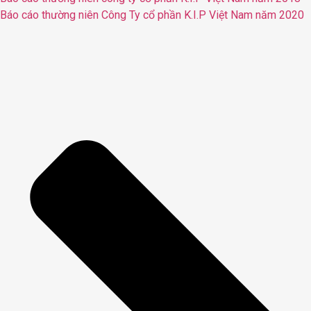
Báo cáo thường niên Công Ty cổ phần K.I.P Việt Nam năm 2020