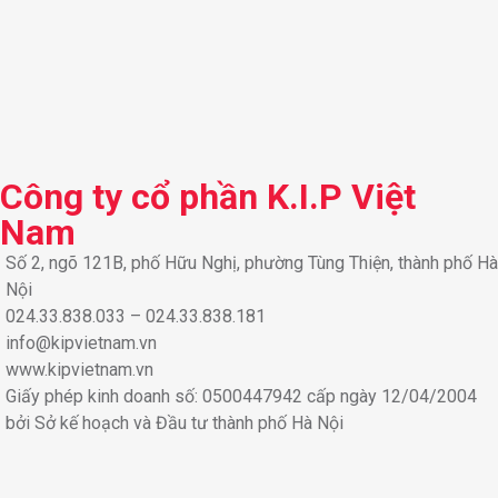
Công ty cổ phần K.I.P Việt
Nam
Số 2, ngõ 121B, phố Hữu Nghị, phường Tùng Thiện, thành phố Hà
Nội
024.33.838.033 – 024.33.838.181
info@kipvietnam.vn
www.kipvietnam.vn
Giấy phép kinh doanh số: 0500447942 cấp ngày 12/04/2004
bởi Sở kế hoạch và Đầu tư thành phố Hà Nội