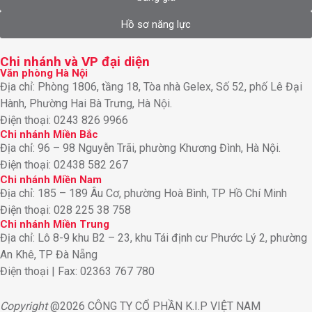
Hồ sơ năng lực
Chi nhánh và VP đại diện
Văn phòng Hà Nội
Địa chỉ: Phòng 1806, tầng 18, Tòa nhà Gelex, Số 52, phố Lê Đại
Hành, Phường Hai Bà Trưng, Hà Nội.
Điện thoại: 0243 826 9966
Chi nhánh Miền Bắc
Địa chỉ: 96 – 98 Nguyễn Trãi, phường Khương Đình, Hà Nội.
Điện thoại: 02438 582 267
Chi nhánh Miền Nam
Địa chỉ: 185 – 189 Âu Cơ, phường Hoà Bình, TP Hồ Chí Minh
Điện thoại: 028 225 38 758
Chi nhánh Miền Trung
Địa chỉ: Lô 8-9 khu B2 – 23, khu Tái định cư Phước Lý 2, phường
An Khê, TP Đà Nẵng
Điện thoại | Fax: 02363 767 780
Copyright
@2026 CÔNG TY CỔ PHẦN K.I.P VIỆT NAM