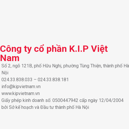
Công ty cổ phần K.I.P Việt
Nam
Số 2, ngõ 121B, phố Hữu Nghị, phường Tùng Thiện, thành phố Hà
Nội
024.33.838.033 – 024.33.838.181
info@kipvietnam.vn
www.kipvietnam.vn
Giấy phép kinh doanh số: 0500447942 cấp ngày 12/04/2004
bởi Sở kế hoạch và Đầu tư thành phố Hà Nội