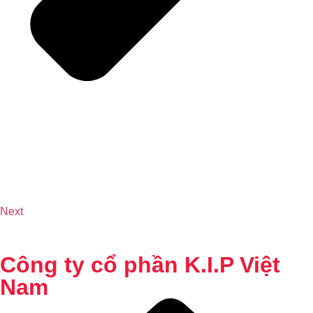
Next
Công ty cổ phần K.I.P Việt
Nam