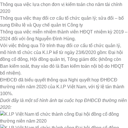
Thông qua việc lựa chọn đơn vị kiểm toán cho năm tài chính
2020
Thông qua việc thay đổi cơ cấu tổ chức quản lý; sửa đổi – bổ
sung Điều lệ và Quy chế quản trị Công ty
Thông qua việc miễn nhiệm thành viên HĐQT nhiệm kỳ 2019 –
2024 đối với ông Nguyễn Đình Hùng.
Với việc thông qua Tờ trình thay đổi cơ cấu tổ chức quản lý,
mô hình tổ chức của K.I.P kể từ ngày 23/6/2020 gồm: Đại hội
đồng cổ đông, Hội đồng quản trị, Tổng giám đốc (không còn
Ban kiểm soát, thay vào đó là Ban kiểm toán nội bộ do HĐQT
bổ nhiệm).
ĐHĐCĐ đã biểu quyết thông qua Nghị quyết họp ĐHĐCĐ
thường niên năm 2020 của K.I.P Việt Nam, với tỷ lệ tán thành
100%.
Dưới đây là một số hình ảnh tại cuộc họp ĐHĐCĐ thường niên
2020: