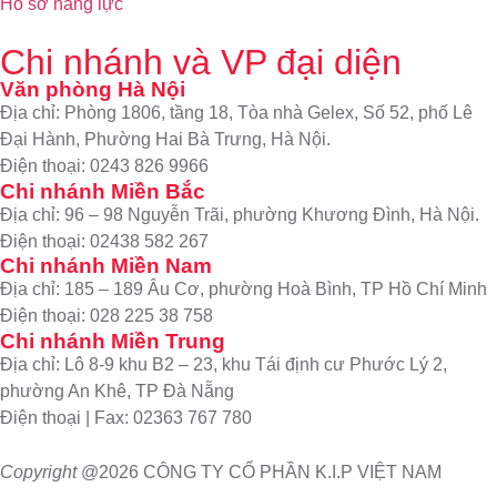
Hồ sơ năng lực
Chi nhánh và VP đại diện
Văn phòng Hà Nội
Địa chỉ: Phòng 1806, tầng 18, Tòa nhà Gelex, Số 52, phố Lê
Đại Hành, Phường Hai Bà Trưng, Hà Nội.
Điện thoại: 0243 826 9966
Chi nhánh Miền Bắc
Địa chỉ: 96 – 98 Nguyễn Trãi, phường Khương Đình, Hà Nội.
Điện thoại: 02438 582 267
Chi nhánh Miền Nam
Địa chỉ: 185 – 189 Âu Cơ, phường Hoà Bình, TP Hồ Chí Minh
Điện thoại: 028 225 38 758
Chi nhánh Miền Trung
Địa chỉ: Lô 8-9 khu B2 – 23, khu Tái định cư Phước Lý 2,
phường An Khê, TP Đà Nẵng
Điện thoại | Fax: 02363 767 780
Copyright
@2026 CÔNG TY CỔ PHẦN K.I.P VIỆT NAM