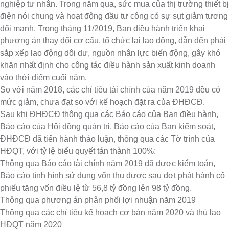
nghiệp tư nhân. Trong năm qua, sức mua của thị trường thiết bị
điện nói chung và hoạt động đầu tư công có sự sụt giảm tương
đối mạnh. Trong tháng 11/2019, Ban điều hành triển khai
phương án thay đổi cơ cấu, tổ chức lại lao động, dẫn đến phải
sắp xếp lao động dôi dư, nguồn nhân lực biến động, gây khó
khăn nhất định cho công tác điều hành sản xuất kinh doanh
vào thời điểm cuối năm.
So với năm 2018, các chỉ tiêu tài chính của năm 2019 đều có
mức giảm, chưa đạt so với kế hoạch đặt ra của ĐHĐCĐ.
Sau khi ĐHĐCĐ thông qua các Báo cáo của Ban điều hành,
Báo cáo của Hội đồng quản trị, Báo cáo của Ban kiểm soát,
ĐHĐCĐ đã tiến hành thảo luận, thông qua các Tờ trình của
HĐQT, với tỷ lệ biểu quyết tán thành 100%:
Thông qua Báo cáo tài chính năm 2019 đã được kiểm toán,
Báo cáo tình hình sử dụng vốn thu được sau đợt phát hành cổ
phiếu tăng vốn điều lệ từ 56,8 tỷ đồng lên 98 tỷ đồng.
Thông qua phương án phân phối lợi nhuận năm 2019
Thông qua các chỉ tiêu kế hoạch cơ bản năm 2020 và thù lao
HĐQT năm 2020