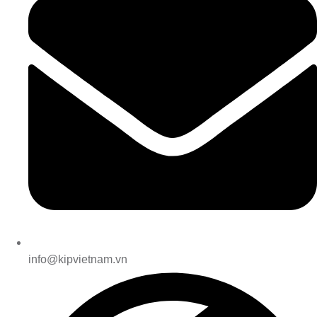
info@kipvietnam.vn