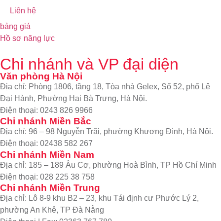
Liên hệ
bảng giá
Hồ sơ năng lực
Chi nhánh và VP đại diện
Văn phòng Hà Nội
Địa chỉ: Phòng 1806, tầng 18, Tòa nhà Gelex, Số 52, phố Lê
Đại Hành, Phường Hai Bà Trưng, Hà Nội.
Điện thoại: 0243 826 9966
Chi nhánh Miền Bắc
Địa chỉ: 96 – 98 Nguyễn Trãi, phường Khương Đình, Hà Nội.
Điện thoại: 02438 582 267
Chi nhánh Miền Nam
Địa chỉ: 185 – 189 Âu Cơ, phường Hoà Bình, TP Hồ Chí Minh
Điện thoại: 028 225 38 758
Chi nhánh Miền Trung
Địa chỉ: Lô 8-9 khu B2 – 23, khu Tái định cư Phước Lý 2,
phường An Khê, TP Đà Nẵng