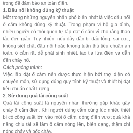
trọng để đảm bảo an toàn điện.
1. Đấu nối không đúng kỹ thuật
Một trong những nguyên nhân phổ biến nhất là việc đấu nối
ổ cắm không đúng kỹ thuật. Trong phạm vi hộ gia đình,
nhiều người có thói quen tự lắp đặt ổ cắm vì cho rằng thao
tác đơn giản. Tuy nhiên, nếu dây dẫn bị đấu lỏng, sai cực,
không siết chặt đầu nối hoặc không tuân thủ tiêu chuẩn an
toàn, ổ cắm rất dễ phát sinh nhiệt, tạo tia lửa điện và dẫn
đến cháy nổ.
Cách phòng tránh:
Việc lắp đặt ổ cắm nên được thực hiện bởi thợ điện có
chuyên môn, sử dụng đúng quy trình kỹ thuật và thiết bị đạt
tiêu chuẩn chất lượng.
2. Sử dụng quá tải công suất
Quá tải công suất là nguyên nhân thường gặp khác gây
cháy ổ cắm điện. Khi người dùng cắm cùng lúc nhiều thiết
bị có công suất lớn vào một ổ cắm, dòng điện vượt quá khả
năng chịu tải sẽ làm ổ cắm nóng lên, biến dạng, thậm chí
nóng chảy và bốc cháy.