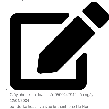
Giấy phép kinh doanh số: 0500447942 cấp ngày
12/04/2004
bởi Sở kế hoạch và Đầu tư thành phố Hà Nội