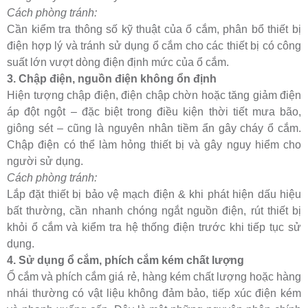
Cách phòng tránh:
Cần kiểm tra thông số kỹ thuật của ổ cắm, phân bổ thiết bị
điện hợp lý và tránh sử dụng ổ cắm cho các thiết bị có công
suất lớn vượt dòng điện định mức của ổ cắm.
3. Chập điện, nguồn điện không ổn định
Hiện tượng chập điện, điện chập chờn hoặc tăng giảm điện
áp đột ngột – đặc biệt trong điều kiện thời tiết mưa bão,
giông sét – cũng là nguyên nhân tiềm ẩn gây cháy ổ cắm.
Chập điện có thể làm hỏng thiết bị và gây nguy hiểm cho
người sử dụng.
Cách phòng tránh:
Lắp đặt thiết bị bảo vệ mạch điện & khi phát hiện dấu hiệu
bất thường, cần nhanh chóng ngắt nguồn điện, rút thiết bị
khỏi ổ cắm và kiểm tra hệ thống điện trước khi tiếp tục sử
dụng.
4. Sử dụng ổ cắm, phích cắm kém chất lượng
Ổ cắm và phích cắm giá rẻ, hàng kém chất lượng hoặc hàng
nhái thường có vật liệu không đảm bảo, tiếp xúc điện kém