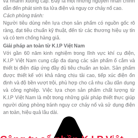
và nhanh xuống cấp. Đây là một những nguyên nhân chính
dẫn đến phát sinh tia lửa điện và nguy cơ cháy nổ cao.
Cách phòng tránh:
Người tiêu dùng nên lựa chọn sản phẩm có nguồn gốc rõ
ràng, đạt tiêu chuẩn kỹ thuật, đến từ các thương hiệu uy tín
và có tem chống hàng giả.
Giải pháp an toàn từ K.I.P Việt Nam
Với gần 60 năm kinh nghiệm trong lĩnh vực khí cụ điện,
K.I.P Việt Nam cung cấp đa dạng các sản phẩm ổ cắm và
thiết bị điện đáp ứng đầy đủ tiêu chuẩn an toàn. Sản phẩm
được thiết kế với khả năng chịu tải cao, tiếp xúc điện ổn
định và độ bền vượt trội, phù hợp cho cả nhu cầu dân dụng
và công nghiệp. Việc lựa chọn sản phẩm chất lượng từ
K.I.P Việt Nam là một trong những giải pháp thiết thực giúp
người dùng phòng tránh nguy cơ cháy nổ và sử dụng điện
an toàn, hiệu quả lâu dài.