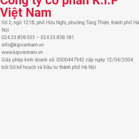
Công ty cổ phần K.I.P
Việt Nam
Số 2, ngõ 121B, phố Hữu Nghị, phường Tùng Thiện, thành phố Hà
Nội
024.33.838.033 – 024.33.838.181
info@kipvietnam.vn
www.kipvietnam.vn
Giấy phép kinh doanh số: 0500447942 cấp ngày 12/04/2004
bởi Sở kế hoạch và Đầu tư thành phố Hà Nội