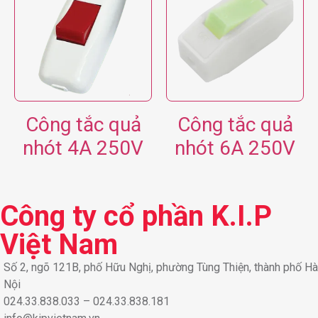
Công tắc quả
Công tắc quả
nhót 4A 250V
nhót 6A 250V
Công ty cổ phần K.I.P
Việt Nam
Số 2, ngõ 121B, phố Hữu Nghị, phường Tùng Thiện, thành phố Hà
Nội
024.33.838.033 – 024.33.838.181