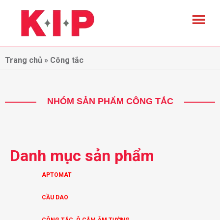
Trang chủ
»
Công tắc
NHÓM SẢN PHẨM CÔNG TẮC
Danh mục sản phẩm
APTOMAT
CẦU DAO
CÔNG TẮC, Ô CẮM ÂM TƯỜNG