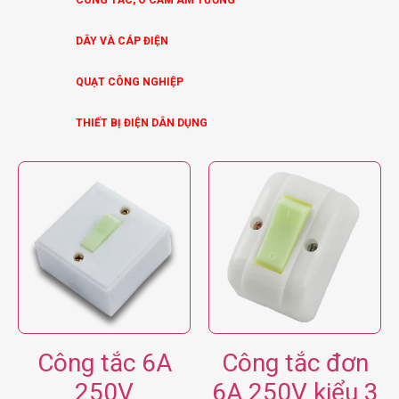
DÂY VÀ CÁP ĐIỆN
QUẠT CÔNG NGHIỆP
THIẾT BỊ ĐIỆN DÂN DỤNG
Công tắc 6A
Công tắc đơn
250V
6A 250V kiểu 3