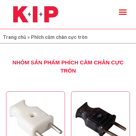
Trang chủ
»
Phích cắm chân cực tròn
NHÓM SẢN PHẨM PHÍCH CẮM CHÂN CỰC
TRÒN