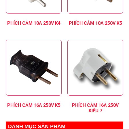
PHÍCH CẮM 10A 250V K4
PHÍCH CẮM 10A 250V K5
PHÍCH CẮM 16A 250V K5
PHÍCH CẮM 16A 250V
KIỂU 7
DANH MỤC SẢN PHẨM