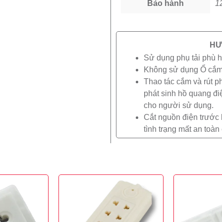
Bảo hành
1
HƯ
Sử dụng phụ tải phù h
Không sử dụng Ổ cắm 
Thao tác cắm và rút p
phát sinh hồ quang đ
cho người sử dụng.
Cắt nguồn điện trước 
tình trạng mất an toà