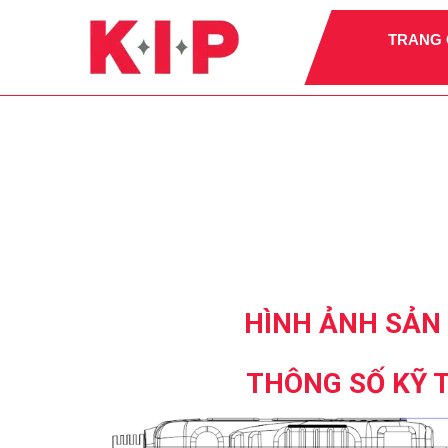
TRANG
HÌNH ẢNH SẢN
THÔNG SỐ KỸ 