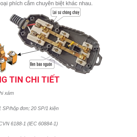
oại phích cắm chuyên biệt khác nhau.
G TIN CHI TIẾT
hi xám
1 SP/hộp đơn; 20 SP/1 kiện
CVN 6188-1 (IEC 60884-1)