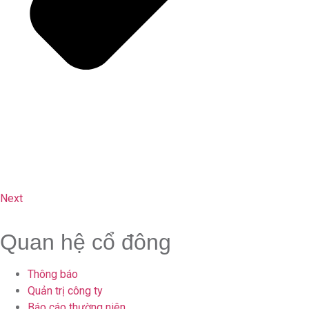
Next
Quan hệ cổ đông
Thông báo
Quản trị công ty
Báo cáo thường niên