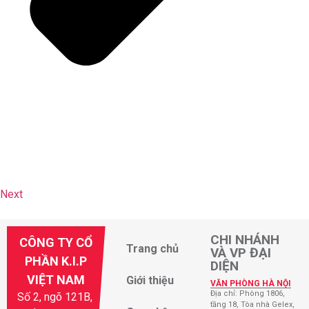
Next
CHI NHÁNH
CÔNG TY CỔ
Trang chủ
VÀ VP ĐẠI
PHẦN K.I.P
DIỆN
VIỆT NAM
Giới thiệu
VĂN PHÒNG HÀ NỘI
Địa chỉ: Phòng 1806,
Số 2, ngõ 121B,
tầng 18, Tòa nhà Gelex,