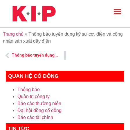
Trang chủ
»
Thông báo tuyển dụng kỹ sư cơ, điện và công
nhân sản xuất dây điện
Thông báo tuyển dụng Công nhân Cơ khí
QUAN HỆ CỔ ĐÔNG
Thông báo
Quản trị công ty
Báo cáo thường niên
Đại hội đồng cổ đông
Báo cáo tài chính
TIN TỨC