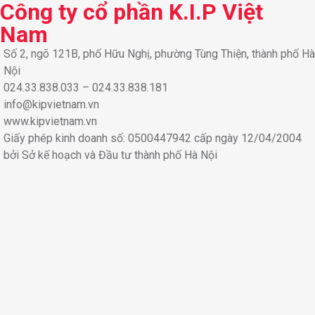
Công ty cổ phần K.I.P Việt
Nam
Số 2, ngõ 121B, phố Hữu Nghị, phường Tùng Thiện, thành phố Hà
Nội
024.33.838.033 – 024.33.838.181
info@kipvietnam.vn
www.kipvietnam.vn
Giấy phép kinh doanh số: 0500447942 cấp ngày 12/04/2004
bởi Sở kế hoạch và Đầu tư thành phố Hà Nội