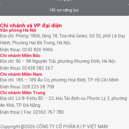
Hồ sơ năng lực
Chi nhánh và VP đại diện
Văn phòng Hà Nội
Địa chỉ: Phòng 1806, tầng 18, Tòa nhà Gelex, Số 52, phố Lê Đại
Hành, Phường Hai Bà Trưng, Hà Nội.
Điện thoại: 0243 826 9966
Chi nhánh Miền Bắc
Địa chỉ: 96 – 98 Nguyễn Trãi, phường Khương Đình, Hà Nội.
Điện thoại: 02438 582 267
Chi nhánh Miền Nam
Địa chỉ: 185 – 189 Âu Cơ, phường Hoà Bình, TP Hồ Chí Minh
Điện thoại: 028 225 38 758
Chi nhánh Miền Trung
Địa chỉ: Lô 8-9 khu B2 – 23, khu Tái định cư Phước Lý 2, phường
An Khê, TP Đà Nẵng
Điện thoại | Fax: 02363 767 780
Copyright
@2026 CÔNG TY CỔ PHẦN K.I.P VIỆT NAM