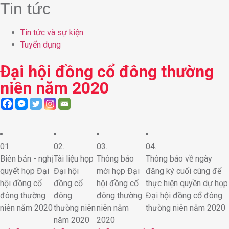
Tin tức
Tin tức và sự kiện
Tuyển dụng
Đại hội đồng cổ đông thường
niên năm 2020
01.
02.
03.
04.
Biên bản - nghị
Tài liệu họp
Thông báo
Thông báo về ngày
quyết họp Đại
Đại hội
mời họp Đại
đăng ký cuối cùng để
hội đồng cổ
đồng cổ
hội đồng cổ
thực hiện quyền dự họp
đông thường
đông
đông thường
Đại hội đồng cổ đông
niên năm 2020
thường niên
niên năm
thường niên năm 2020
năm 2020
2020