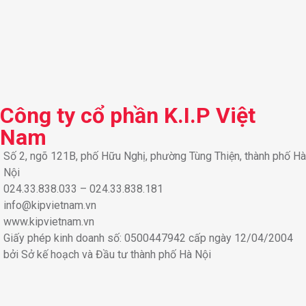
Công ty cổ phần K.I.P Việt
Nam
Số 2, ngõ 121B, phố Hữu Nghị, phường Tùng Thiện, thành phố Hà
Nội
024.33.838.033 – 024.33.838.181
info@kipvietnam.vn
www.kipvietnam.vn
Giấy phép kinh doanh số: 0500447942 cấp ngày 12/04/2004
bởi Sở kế hoạch và Đầu tư thành phố Hà Nội