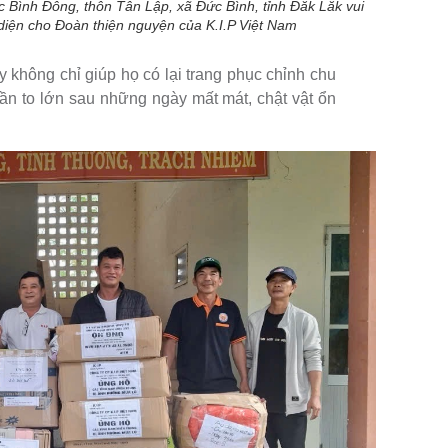
ình Đông, thôn Tân Lập, xã Đức Bình, tỉnh Đăk Lăk vui
iện cho Đoàn thiện nguyện của K.I.P Việt Nam
không chỉ giúp họ có lại trang phục chỉnh chu
hần to lớn sau những ngày mất mát, chật vật ổn