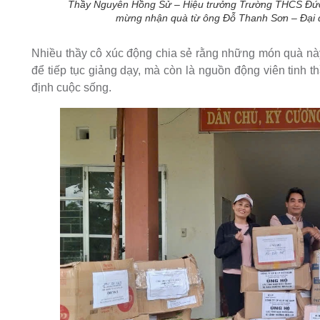
Thầy Nguyễn Hồng Sử – Hiệu trưởng Trường THCS Đức B
mừng nhận quà từ ông Đỗ Thanh Sơn – Đại d
Nhiều thầy cô xúc động chia sẻ rằng những món quà này 
để tiếp tục giảng dạy, mà còn là nguồn động viên tinh t
định cuộc sống.