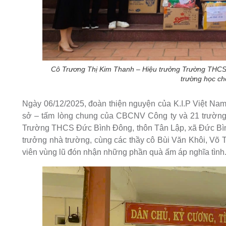
Cô Trương Thị Kim Thanh – Hiệu trưởng Trường THCS 
trường học ch
Ngày 06/12/2025, đoàn thiện nguyện của K.I.P Việt Nam
sở – tấm lòng chung của CBCNV Công ty và 21 trường 
Trường THCS Đức Bình Đông, thôn Tân Lập, xã Đức Bìn
trưởng nhà trường, cùng các thầy cô Bùi Văn Khôi, Võ
viên vùng lũ đón nhận những phần quà ấm áp nghĩa tình