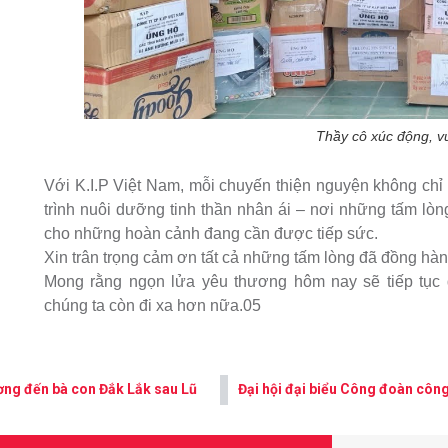
Thầy cô xúc động, v
Với K.I.P Việt Nam, mỗi chuyến thiện nguyện không chỉ 
trình nuôi dưỡng tinh thần nhân ái – nơi những tấm lòng
cho những hoàn cảnh đang cần được tiếp sức.
Xin trân trọng cảm ơn tất cả những tấm lòng đã đồng hàn
Mong rằng ngọn lửa yêu thương hôm nay sẽ tiếp tục đ
chúng ta còn đi xa hơn nữa.05
ương đến bà con Đắk Lắk sau Lũ