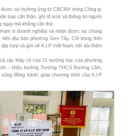
ận được sự hưởng ứng từ CBCNV trong Công ty.
n loại cẩn thận, ghi rõ size và thông tin người
ng ngay mà không cần thử.
i phạm vi doanh nghiệp và nhận được sự chung
c trên địa bàn phường Sơn Tây. Chỉ trong thời
 tập hợp và gửi về K.I.P Việt Nam, nối dài thêm
ất cả các thầy cô của 21 trường học của phường
Thanh – Hiệu trưởng Trường THCS Đường Lâm,
g cùng đồng hành; giúp chương trình của K.I.P