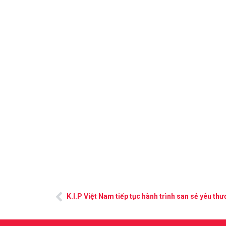
K.I.P Việt Nam tiếp tục hành trình san sẻ yêu th