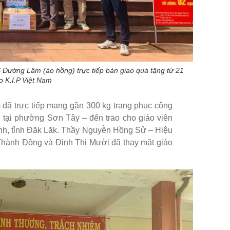
Đường Lâm (áo hồng) trực tiếp bàn giao quà tặng từ 21
o K.I.P Việt Nam
 đã trực tiếp mang gần 300 kg trang phục công
tại phường Sơn Tây – đến trao cho giáo viên
h, tỉnh Đăk Lăk. Thầy Nguyễn Hồng Sử – Hiệu
 Thành Đồng và Đinh Thị Mười đã thay mặt giáo
.