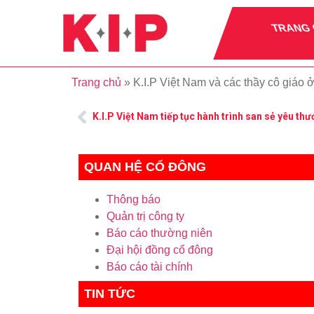
TRANG
Trang chủ
»
K.I.P Việt Nam và các thầy cô giáo
K.I.P Việt Nam tiếp tục hành trình san sẻ yêu th
QUAN HỆ CỔ ĐÔNG
Thông báo
Quản trị công ty
Báo cáo thường niên
Đại hội đồng cổ đông
Báo cáo tài chính
TIN TỨC