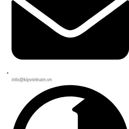
info@kipvietnam.vn