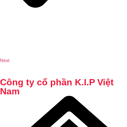
Next
Công ty cổ phần K.I.P Việt
Nam