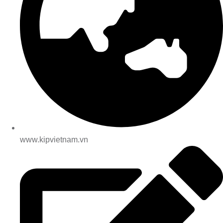
www.kipvietnam.vn