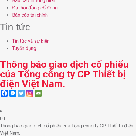
Báo cáo thường niên
Đại hội đồng cổ đông
Báo cáo tài chính
Tin tức
Tin tức và sự kiện
Tuyển dụng
Thông báo giao dịch cổ phiếu
của Tổng công ty CP Thiết bị
điện Việt Nam.
01.
Thông báo giao dịch cổ phiếu của Tổng công ty CP Thiết bị điện
Việt Nam.