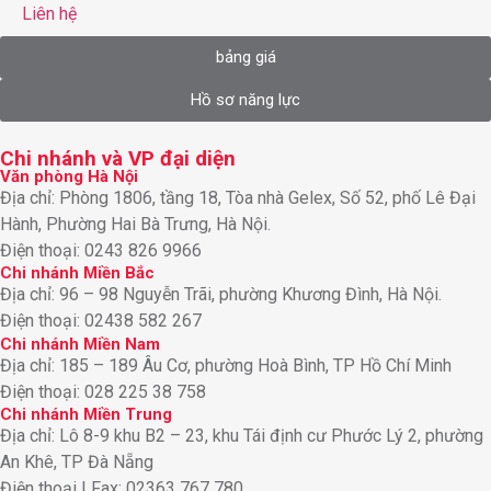
Liên hệ
bảng giá
Hồ sơ năng lực
Chi nhánh và VP đại diện
Văn phòng Hà Nội
Địa chỉ: Phòng 1806, tầng 18, Tòa nhà Gelex, Số 52, phố Lê Đại
Hành, Phường Hai Bà Trưng, Hà Nội.
Điện thoại: 0243 826 9966
Chi nhánh Miền Bắc
Địa chỉ: 96 – 98 Nguyễn Trãi, phường Khương Đình, Hà Nội.
Điện thoại: 02438 582 267
Chi nhánh Miền Nam
Địa chỉ: 185 – 189 Âu Cơ, phường Hoà Bình, TP Hồ Chí Minh
Điện thoại: 028 225 38 758
Chi nhánh Miền Trung
Địa chỉ: Lô 8-9 khu B2 – 23, khu Tái định cư Phước Lý 2, phường
An Khê, TP Đà Nẵng
Điện thoại | Fax: 02363 767 780