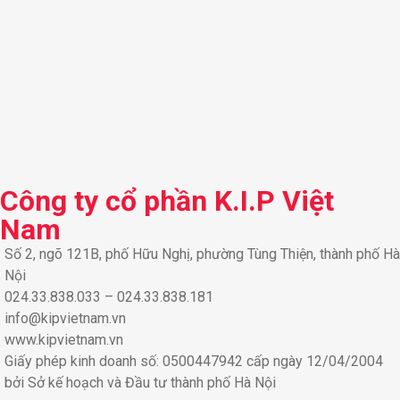
Công ty cổ phần K.I.P Việt
Nam
Số 2, ngõ 121B, phố Hữu Nghị, phường Tùng Thiện, thành phố Hà
Nội
024.33.838.033 – 024.33.838.181
info@kipvietnam.vn
www.kipvietnam.vn
Giấy phép kinh doanh số: 0500447942 cấp ngày 12/04/2004
bởi Sở kế hoạch và Đầu tư thành phố Hà Nội